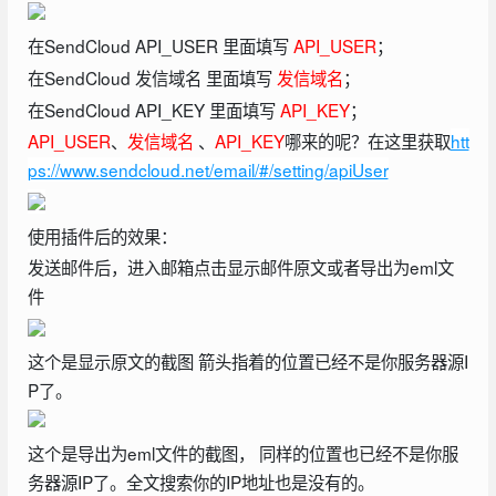
在SendCloud API_USER 里面填写
API_USER
；
在SendCloud 发信域名 里面填写
发信域名
；
在SendCloud API_KEY 里面填写
API_KEY
；
API_USER
、
发信域名
、
API_KEY
哪来的呢？在这里获取
htt
ps://www.sendcloud.net/email/#/setting/apiUser
使用插件后的效果：
发送邮件后，进入邮箱点击显示邮件原文或者导出为eml文
件
这个是显示原文的截图 箭头指着的位置已经不是你服务器源I
P了。
这个是导出为eml文件的截图， 同样的位置也已经不是你服
务器源IP了。全文搜索你的IP地址也是没有的。