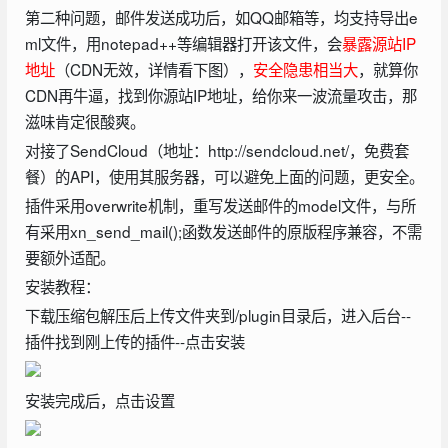
第二种问题，邮件发送成功后，如QQ邮箱等，均支持导出e
ml文件，用notepad++等编辑器打开该文件，会
暴露源站IP
地址
（CDN无效，详情看下图），
安全隐患相当大
，就算你
CDN再牛逼，找到你源站IP地址，给你来一波流量攻击，那
滋味肯定很酸爽。
对接了SendCloud（地址：http://sendcloud.net/，免费套
餐）的API，使用其服务器，可以避免上面的问题，更安全。
插件采用overwrite机制，重写发送邮件的model文件，与所
有采用xn_send_mail();函数发送邮件的原版程序兼容，不需
要额外适配。
安装教程：
下载压缩包解压后上传文件夹到/plugin目录后，进入后台--
插件找到刚上传的插件--点击安装
安装完成后，点击设置