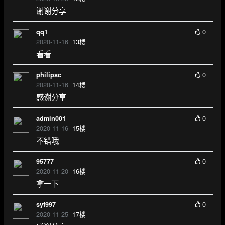
谢谢分享
0
qq1
2020-11-16
13
楼
看看
0
philipsc
2020-11-16
14
楼
感谢分享
0
admin001
2020-11-16
15
楼
不错哦
0
95777
2020-11-20
16
楼
拿一下
0
syf997
2020-11-25
17
楼