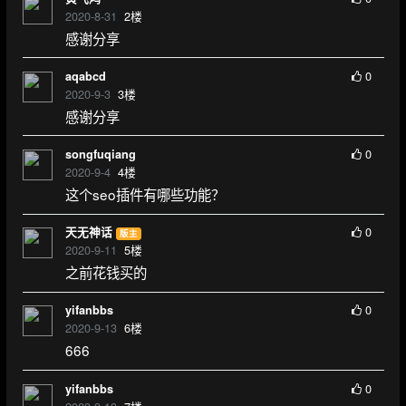
2020-8-31
2
楼
感谢分享
0
aqabcd
2020-9-3
3
楼
感谢分享
0
songfuqiang
2020-9-4
4
楼
这个seo插件有哪些功能？
0
天无神话
版主
2020-9-11
5
楼
之前花钱买的
0
yifanbbs
2020-9-13
6
楼
666
0
yifanbbs