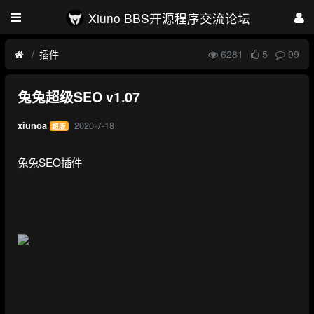
Xiuno BBS开源程序交流论坛
插件
6281
5
99
兔兔超级SEO v1.07
2020-7-18
xiunoa
超版
兔兔SEO插件