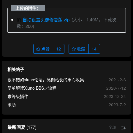
上传的附件：
自动设置头像修复版.zip
(大小：1.40M，下载次
数：200)
点赞
12
收藏
14
相关帖子
很不错的xiuno论坛，感谢站长的用心收集
2021-2-6
简单解读Xiuno BBS之流程
2020-7-12
求等级插件
2023-12-24
求助
2023-7-2
最新回复
(
177
)
全部