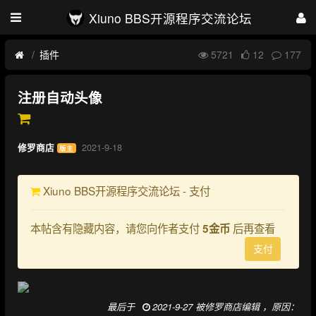
Xiuno BBS开源程序交流论坛
插件
5721
12
177
注册自动头像
2021-9-18
修罗商店
版主
Xiuno BBS开源程序交流论坛 - 支付
本帖含有隐藏内容，请您向作者支付
后再查看
5金币
支付
最后于
2021-9-27 被修罗商店编辑 ，原因：